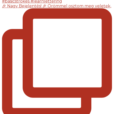
🎉 Nagy Bejelentés! 🎉 Örömmel osztom meg veletek,