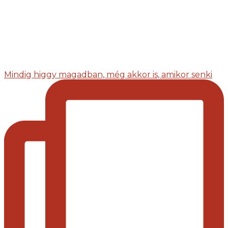
Mindig higgy magadban, még akkor is, amikor senki