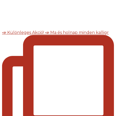
📣 Különleges Akció! 📣 Ma és holnap minden kalligr