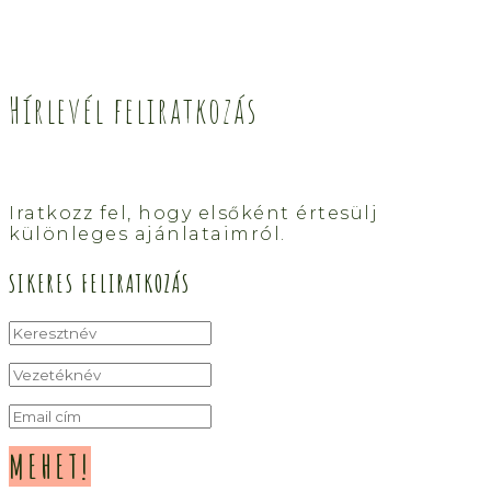
Hírlevél feliratkozás
Iratkozz fel, hogy elsőként értesülj
különleges ajánlataimról.
SIKERES FELIRATKOZÁS
MEHET!