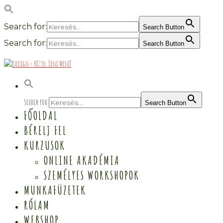
Search for:
Search Button
Search for:
Search Button
Search for:
Search Button
FŐOLDAL
BÉRELJ FEL
KURZUSOK
ONLINE AKADÉMIA
SZEMÉLYES WORKSHOPOK
MUNKAFÜZETEK
RÓLAM
WEBSHOP