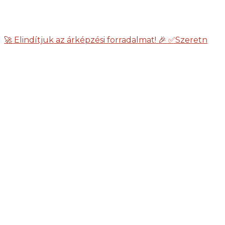
🚀 Elindítjuk az árképzési forradalmat! 🎉 ✅Szeretn