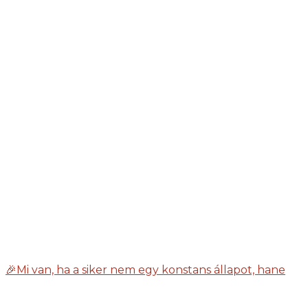
🎉Mi van, ha a siker nem egy konstans állapot, hane