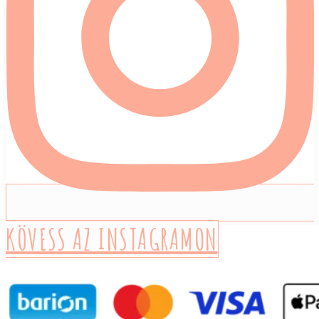
KÖVESS AZ INSTAGRAMON