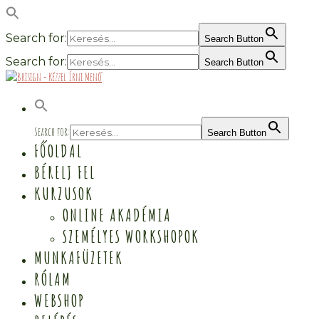
Search for:
Search Button
Search for:
Search Button
Search for:
Search Button
FŐOLDAL
BÉRELJ FEL
KURZUSOK
ONLINE AKADÉMIA
SZEMÉLYES WORKSHOPOK
MUNKAFÜZETEK
RÓLAM
WEBSHOP