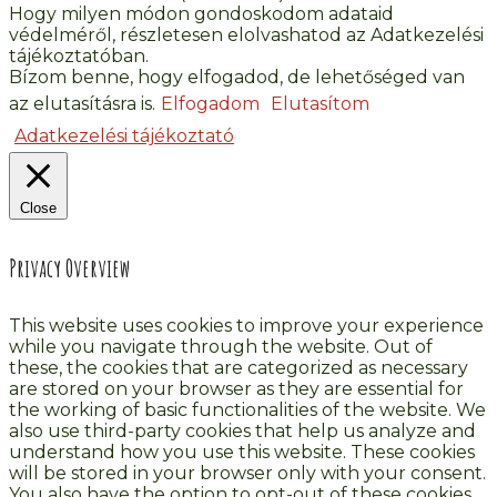
Hogy milyen módon gondoskodom adataid
védelméről, részletesen elolvashatod az Adatkezelési
tájékoztatóban.
Bízom benne, hogy elfogadod, de lehetőséged van
az elutasításra is.
Elfogadom
Elutasítom
Adatkezelési tájékoztató
Close
Privacy Overview
This website uses cookies to improve your experience
while you navigate through the website. Out of
these, the cookies that are categorized as necessary
are stored on your browser as they are essential for
the working of basic functionalities of the website. We
also use third-party cookies that help us analyze and
understand how you use this website. These cookies
will be stored in your browser only with your consent.
You also have the option to opt-out of these cookies.