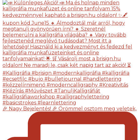
🎉 Nagy Bejelentés! 🎉 Örömmel osztom meg veletek,