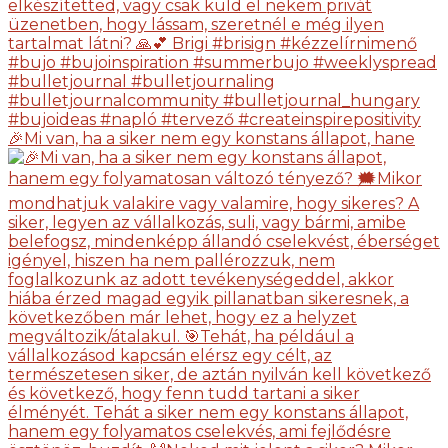
🎉Mi van, ha a siker nem egy konstans állapot, hane