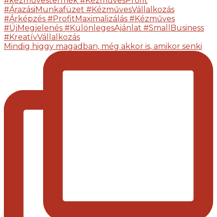
Mindig higgy magadban, még akkor is, amikor senki